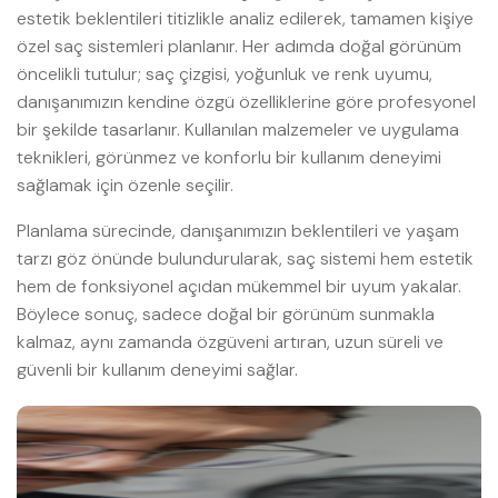
estetik beklentileri titizlikle analiz edilerek, tamamen kişiye
özel saç sistemleri planlanır. Her adımda doğal görünüm
öncelikli tutulur; saç çizgisi, yoğunluk ve renk uyumu,
danışanımızın kendine özgü özelliklerine göre profesyonel
bir şekilde tasarlanır. Kullanılan malzemeler ve uygulama
teknikleri, görünmez ve konforlu bir kullanım deneyimi
sağlamak için özenle seçilir.
Planlama sürecinde, danışanımızın beklentileri ve yaşam
tarzı göz önünde bulundurularak, saç sistemi hem estetik
hem de fonksiyonel açıdan mükemmel bir uyum yakalar.
Böylece sonuç, sadece doğal bir görünüm sunmakla
kalmaz, aynı zamanda özgüveni artıran, uzun süreli ve
güvenli bir kullanım deneyimi sağlar.